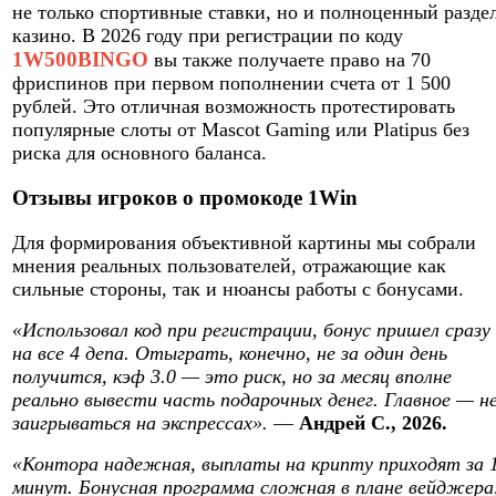
не только спортивные ставки, но и полноценный разде
казино. В 2026 году при регистрации по коду
1W500BINGO
вы также получаете право на 70
фриспинов при первом пополнении счета от 1 500
рублей. Это отличная возможность протестировать
популярные слоты от Mascot Gaming или Platipus без
риска для основного баланса.
Отзывы игроков о промокоде 1Win
Для формирования объективной картины мы собрали
мнения реальных пользователей, отражающие как
сильные стороны, так и нюансы работы с бонусами.
«Использовал код при регистрации, бонус пришел сразу
на все 4 депа. Отыграть, конечно, не за один день
получится, кэф 3.0 — это риск, но за месяц вполне
реально вывести часть подарочных денег. Главное — н
заигрываться на экспрессах».
—
Андрей С., 2026.
«Контора надежная, выплаты на крипту приходят за 
минут. Бонусная программа сложная в плане вейджера