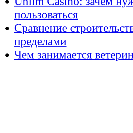
Unlim Casino: зачем ну
пользоваться
Сравнение строительств
пределами
Чем занимается ветери