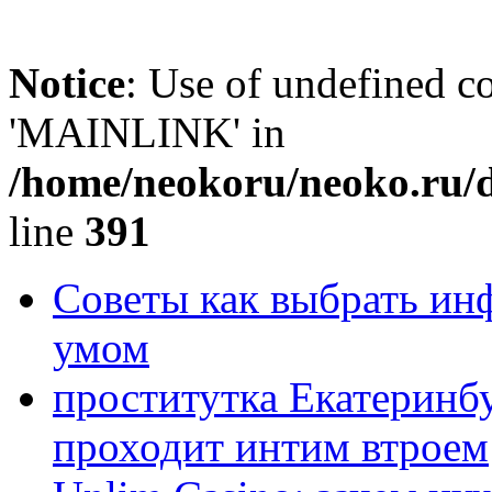
Notice
: Use of undefined 
'MAINLINK' in
/home/neokoru/neoko.ru/d
line
391
Советы как выбрать инф
умом
проститутка Екатеринбу
проходит интим втроем