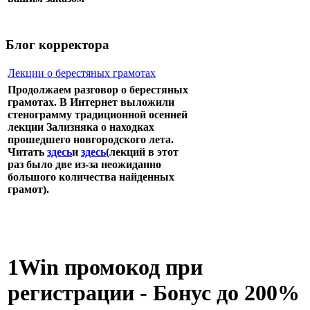
Блог корректора
Лекции о берестяных грамотах
Продолжаем разговор о берестяных
грамотах. В Интернет выложили
стенограмму традиционной осенней
лекции Зализняка о находках
прошедшего новгородского лета.
Читать
здесь
и
здесь
(лекций в этот
раз было две из-за неожиданно
большого количества найденных
грамот).
1Win промокод при
регистрации - Бонус до 200%