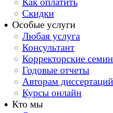
Как оплатить
Скидки
Особые услуги
Любая услуга
Консультант
Корректорские семи
Годовые отчеты
Авторам диссертаци
Курсы онлайн
Кто мы