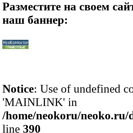
Разместите на своем сай
наш баннер:
Notice
: Use of undefined 
'MAINLINK' in
/home/neokoru/neoko.ru/d
line
390