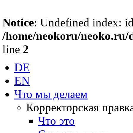
Notice
: Undefined index: id
/home/neokoru/neoko.ru/d
line
2
DE
EN
Что мы делаем
Корректорская правк
Что это