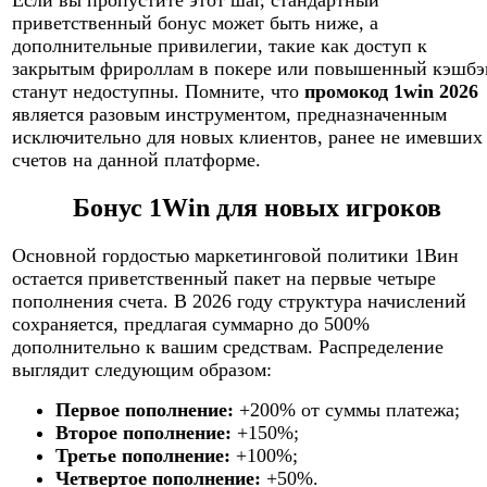
Если вы пропустите этот шаг, стандартный
приветственный бонус может быть ниже, а
дополнительные привилегии, такие как доступ к
закрытым фрироллам в покере или повышенный кэшбэ
станут недоступны. Помните, что
промокод 1win 2026
является разовым инструментом, предназначенным
исключительно для новых клиентов, ранее не имевших
счетов на данной платформе.
Бонус 1Win для новых игроков
Основной гордостью маркетинговой политики 1Вин
остается приветственный пакет на первые четыре
пополнения счета. В 2026 году структура начислений
сохраняется, предлагая суммарно до 500%
дополнительно к вашим средствам. Распределение
выглядит следующим образом:
Первое пополнение:
+200% от суммы платежа;
Второе пополнение:
+150%;
Третье пополнение:
+100%;
Четвертое пополнение:
+50%.