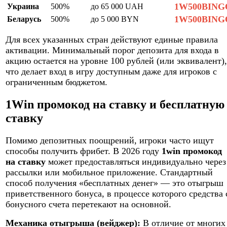
1W500BING
Украина
500%
до 65 000 UAH
1W500BING
Беларусь
500%
до 5 000 BYN
Для всех указанных стран действуют единые правила
активации. Минимальный порог депозита для входа в
акцию остается на уровне 100 рублей (или эквивалент),
что делает вход в игру доступным даже для игроков с
ограниченным бюджетом.
1Win промокод на ставку и бесплатную
ставку
Помимо депозитных поощрений, игроки часто ищут
способы получить фрибет. В 2026 году
1win промокод
на ставку
может предоставляться индивидуально через
рассылки или мобильное приложение. Стандартный
способ получения «бесплатных денег» — это отыгрыш
приветственного бонуса, в процессе которого средства 
бонусного счета перетекают на основной.
Механика отыгрыша (вейджер):
В отличие от многих