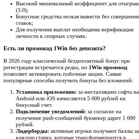
Высокий минимальный коэффициент для отыгры
(3.0);
Бонусные средства нельзя вывести без совершени
ставок;
Для получения выплат необходима верификация
личности в спорных случаях.
Есть ли промокод 1Win без депозита?
В 2026 году классический бездепозитный бонус при
регистрации встречается редко, но
1Win промокод
позволяет активировать побочные акции. Самые
популярные способы получить бонусы без вложений:
Установка приложения:
за инсталляцию софта на
Android или iOS начисляется 5 000 рублей на
бонусный счет.
Подключение уведомлений:
за согласие на
получение push-сообщений букмекер дарит 1 000
рублей.
Лидерборды:
активные игроки получают баллы за
каждую ставку, которые трансформируются в